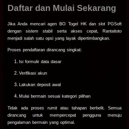
Daftar dan Mulai Sekarang
Jika Anda mencari agen BO Togel HK dan slot PGSoft
dengan sistem stabil serta akses cepat, Rantaitoto
menjadi salah satu opsi yang layak dipertimbangkan.
Proses pendaftaran dirancang singkat:
Isi formulir data dasar
Verifikasi akun
Lakukan deposit awal
Mulai bermain sesuai kategori pilihan
Tidak ada proses rumit atau tahapan berbelit. Semua
dirancang untuk mempercepat pengguna menuju
pengalaman bermain yang optimal.