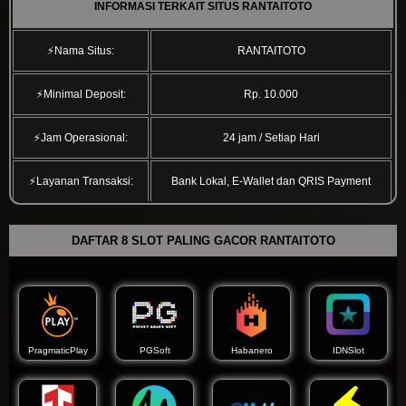
INFORMASI TERKAIT SITUS RANTAITOTO
⚡Nama Situs:
RANTAITOTO
⚡Minimal Deposit:
Rp. 10.000
⚡Jam Operasional:
24 jam / Setiap Hari
⚡Layanan Transaksi:
Bank Lokal, E-Wallet dan QRIS Payment
DAFTAR 8 SLOT PALING GACOR RANTAITOTO
PragmaticPlay
PGSoft
Habanero
IDNSlot