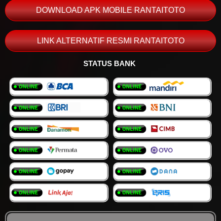
4
DOWNLOAD APK MOBILE RANTAITOTO
5
6
LINK ALTERNATIF RESMI RANTAITOTO
7
8
STATUS BANK
9