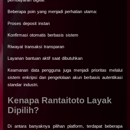
Beberapa poin yang menjadi perhatian utama:
Proses deposit instan
Konfirmasi otomatis berbasis sistem
Riwayat transaksi transparan
Layanan bantuan aktif saat dibutuhkan
Keamanan data pengguna juga menjadi prioritas melalui
sistem enkripsi dan pengelolaan akun berbasis autentikasi
standar industri.
Kenapa Rantaitoto Layak
Dipilih?
Di antara banyaknya pilihan platform, terdapat beberapa