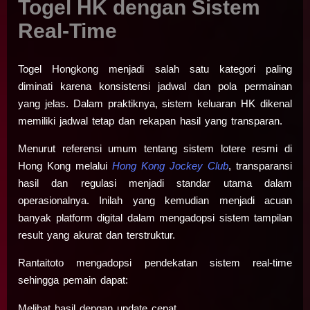
Togel HK dengan Sistem
Real-Time
Togel Hongkong menjadi salah satu kategori paling
diminati karena konsistensi jadwal dan pola permainan
yang jelas. Dalam praktiknya, sistem keluaran HK dikenal
memiliki jadwal tetap dan rekapan hasil yang transparan.
Menurut referensi umum tentang sistem lotere resmi di
Hong Kong melalui
Hong Kong Jockey Club
, transparansi
hasil dan regulasi menjadi standar utama dalam
operasionalnya. Inilah yang kemudian menjadi acuan
banyak platform digital dalam mengadopsi sistem tampilan
result yang akurat dan terstruktur.
Rantaitoto mengadopsi pendekatan sistem real-time
sehingga pemain dapat:
Melihat hasil dengan update cepat